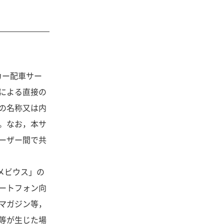
カー配車サー
による直接の
の名称又は内
。なお，本サ
ーザー間で共
「メビウス」の
ートフォン向
マガジン等，
等が生じた場