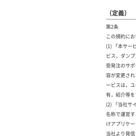
（定義）
第2条
この規約にお
(1) 「本
ビス，ダンプ
受発注のサポ
容が変更され
ービスは，ユ
有，紹介等を
(2) 「当
名称で運営す
けアプリケー
当社より発信