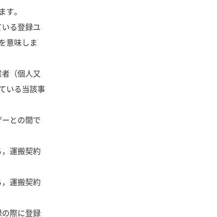
ます。
ている登録ユ
を意味しま
業者（個人又
ている当該事
ザーとの間で
ち，運搬契約
ち，運搬契約
録の際に登録