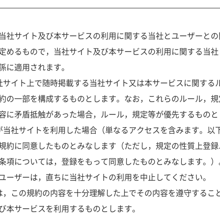
当社サイト及び本サービスの利用に関する当社とユーザーとの
定めるもので，当社サイト及び本サービスの利用に関する当社
係に適用されます。
社サイト上で随時掲載する当社サイト又は本サービスに関する
約の一部を構成するものとします。なお，これらのルール，規
容に矛盾抵触があった場合，ルール，規定等が優先するものと
が当社サイトを利用した場合（単なるアクセスを含みます。以
規約に同意したものとみなします（ただし，規定の性質上登録
条項については，登録をもって同意したものとみなします。）
ユーザーは，直ちに当社サイトの利用を中止してください。
は，この規約の内容を十分理解した上でその内容を遵守するこ
び本サービスを利用するものとします。