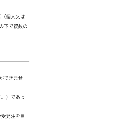
者（個人又は
の下で複数の
ができませ
す。）であっ
や受発注を目