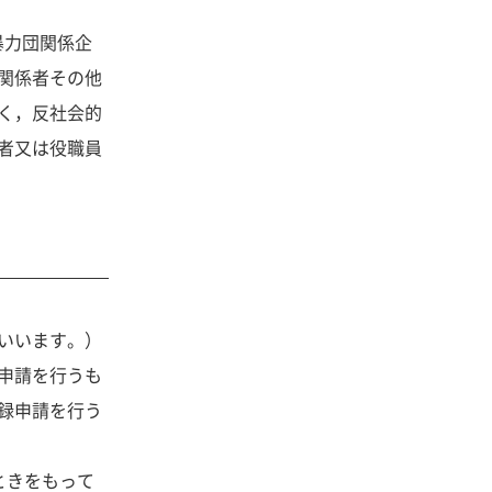
暴力団関係企
関係者その他
く，反社会的
者又は役職員
いいます。）
申請を行うも
録申請を行う
ときをもって