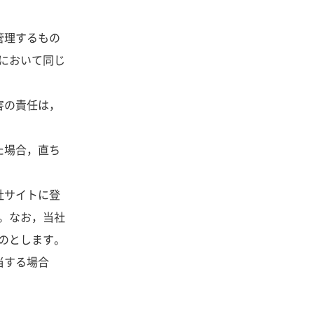
管理するもの
において同じ
害の責任は，
た場合，直ち
社サイトに登
。なお，当社
のとします。
当する場合