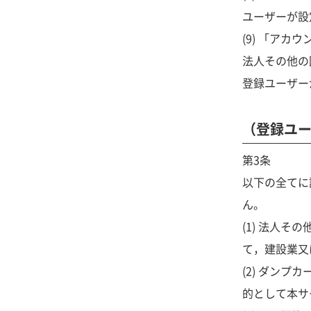
ユーザーが設
(9) 「ア
法人その他の
登録ユーザー
（登録ユ
第3条
以下の全てに
ん。
(1) 法人
て，建設業又
(2) ダン
的として本サ