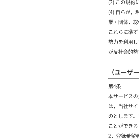
(3) この規
(4) 自ら
業・団体，総
これらに準ず
勢力を利用し
が反社会的勢
（ユーザー
第4条
本サービスの
は，当社サイ
のとします。
ことができる
2．登録希望