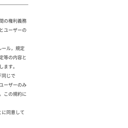
間の権利義務
とユーザーの
ルール，規定
定等の内容と
します。
下同じで
ユーザーのみ
。この規約に
とに同意して