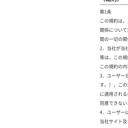
第1条
この規約は，
関係について
間の一切の関
2．当社が当
等は，この規
この規約の内
3．ユーザー
す。），この
に適用される
同意できない
4．ユーザー
当社サイト及