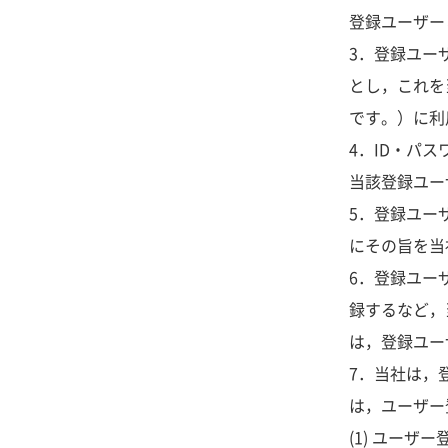
登録ユーザー
3．登録ユー
とし，これを
です。）に利
4．ID・パ
当該登録ユー
5．登録ユー
にその旨を当
6．登録ユー
録するなど，
は，登録ユー
7．当社は，
は，ユーザー
(1) ユー