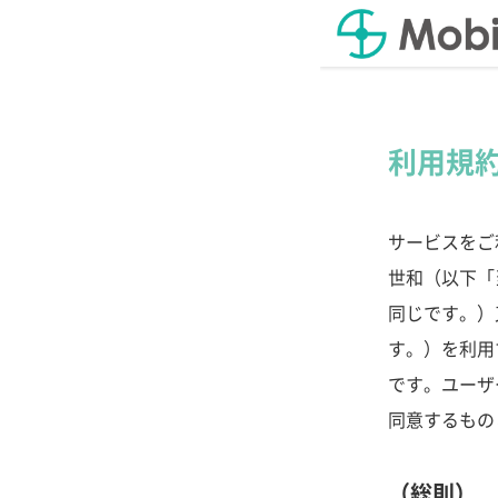
利用規
サービスをご
世和（以下「
同じです。）
す。）を利用
です。ユーザ
同意するもの
（総則）