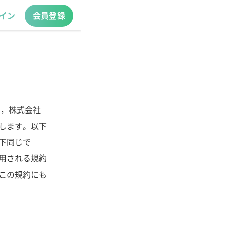
イン
会員登録
は，株式会社
します。以下
下同じで
用される規約
この規約にも