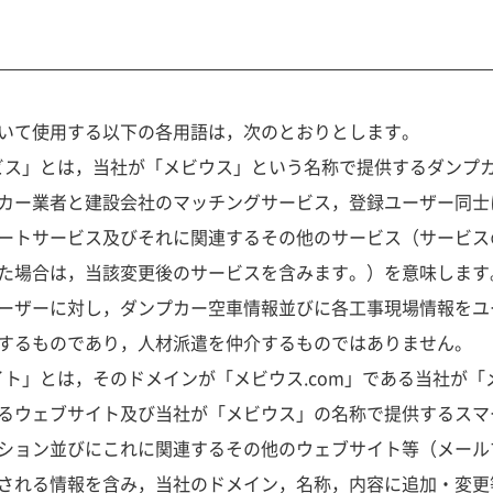
いて使用する以下の各用語は，次のとおりとします。
サービス」とは，当社が「メビウス」という名称で提供するダンプ
カー業者と建設会社のマッチングサービス，登録ユーザー同士
ートサービス及びそれに関連するその他のサービス（サービス
た場合は，当該変更後のサービスを含みます。）を意味します
ーザーに対し，ダンプカー空車情報並びに各工事現場情報をユ
するものであり，人材派遣を仲介するものではありません。
社サイト」とは，そのドメインが「メビウス.com」である当社が
るウェブサイト及び当社が「メビウス」の名称で提供するスマ
ション並びにこれに関連するその他のウェブサイト等（メール
される情報を含み，当社のドメイン，名称，内容に追加・変更