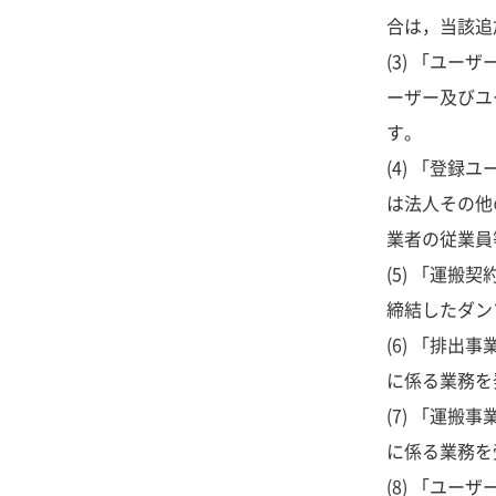
合は，当該追
(3) 「ユ
ーザー及びユ
す。
(4) 「登
は法人その他
業者の従業員
(5) 「運
締結したダン
(6) 「排
に係る業務を
(7) 「運
に係る業務を
(8) 「ユ