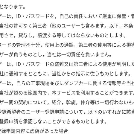
となります。
ザーは，ID・パスワードを，自己の責任において厳重に保管・
当社の許可なく第三者（他のユーザーも含みます。以下，本条
用させ，貸与し，譲渡する等してはならないものとします。
スワードの管理不十分，使用上の過誤，第三者の使用等による損
ザーが負うものとし，当社は一切責任を負いません。
ザーは，ID・パスワードの盗難又は第三者による使用が判明し
社に通知するとともに，当社からの指示に従うものとします。
ザーは，自らの工事現場並びにダンプカーに関する情報等を当
当社が認める範囲内で，本サービスを利用することができます
ザー間の契約について，紹介，斡旋，仲介等は一切行わないも
登録希望者のユーザー登録申請について，以下のいずれかに該
登録申請を承認しないことができるものとします。
ザー登録申請内容に虚偽があった場合