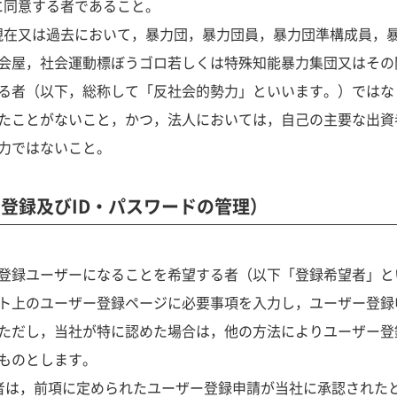
約に同意する者であること。
が，現在又は過去において，暴力団，暴力団員，暴力団準構成員，
会屋，社会運動標ぼうゴロ若しくは特殊知能暴力集団又はその
る者（以下，総称して「反社会的勢力」といいます。）ではな
たことがないこと，かつ，法人においては，自己の主要な出資
力ではないこと。
登録及びID・パスワードの管理）
登録ユーザーになることを希望する者（以下「登録希望者」と
ト上のユーザー登録ページに必要事項を入力し，ユーザー登録
ただし，当社が特に認めた場合は，他の方法によりユーザー登
ものとします。
者は，前項に定められたユーザー登録申請が当社に承認された