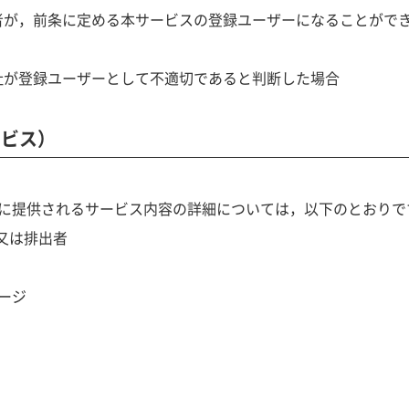
希望者が，前条に定める本サービスの登録ユーザーになることがで
他当社が登録ユーザーとして不適切であると判断した場合
ービス）
に提供されるサービス内容の詳細については，以下のとおりで
者又は排出者
ージ